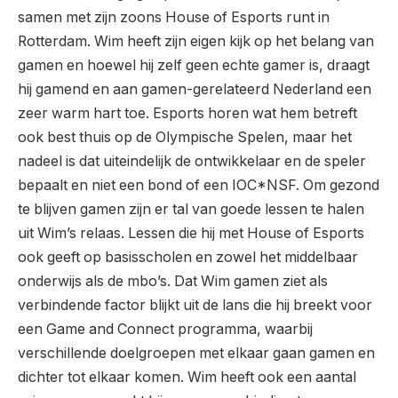
samen met zijn zoons House of Esports runt in
Rotterdam. Wim heeft zijn eigen kijk op het belang van
gamen en hoewel hij zelf geen echte gamer is, draagt
hij gamend en aan gamen-gerelateerd Nederland een
zeer warm hart toe. Esports horen wat hem betreft
ook best thuis op de Olympische Spelen, maar het
nadeel is dat uiteindelijk de ontwikkelaar en de speler
bepaalt en niet een bond of een IOC*NSF. Om gezond
te blijven gamen zijn er tal van goede lessen te halen
uit Wim’s relaas. Lessen die hij met House of Esports
ook geeft op basisscholen en zowel het middelbaar
onderwijs als de mbo’s. Dat Wim gamen ziet als
verbindende factor blijkt uit de lans die hij breekt voor
een Game and Connect programma, waarbij
verschillende doelgroepen met elkaar gaan gamen en
dichter tot elkaar komen. Wim heeft ook een aantal