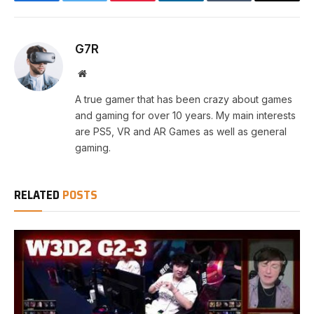
Facebook
Twitter
Pinterest
LinkedIn
Tumblr
Email
G7R
Website
A true gamer that has been crazy about games
and gaming for over 10 years. My main interests
are PS5, VR and AR Games as well as general
gaming.
RELATED
POSTS