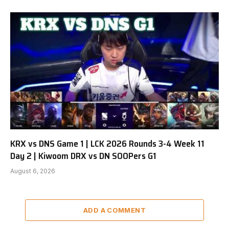
KRX vs DNS Game 1 | LCK 2026 Rounds 3-4 Week 11
Day 2 | Kiwoom DRX vs DN SOOPers G1
August 6, 2026
ADD A COMMENT